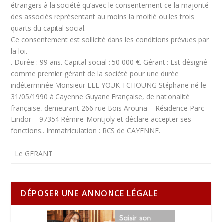
étrangers à la société qu’avec le consentement de la majorité
des associés représentant au moins la moitié ou les trois
quarts du capital social.
Ce consentement est sollicité dans les conditions prévues par
la loi.
.
Durée :
99 ans.
Capital social :
50 000 €.
Gérant :
Est désigné
comme premier gérant de la société pour une durée
indéterminée Monsieur LEE YOUK TCHOUNG Stéphane né le
31/05/1990 à Cayenne Guyane Française, de nationalité
française, demeurant 266 rue Bois Arouna – Résidence Parc
Lindor – 97354 Rémire-Montjoly et déclare accepter ses
fonctions..
Immatriculation :
RCS de CAYENNE.
Le GERANT
DÉPOSER UNE ANNONCE LÉGALE