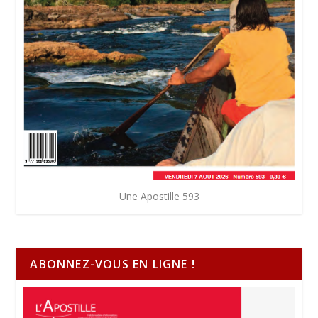
Une Apostille 593
ABONNEZ-VOUS EN LIGNE !