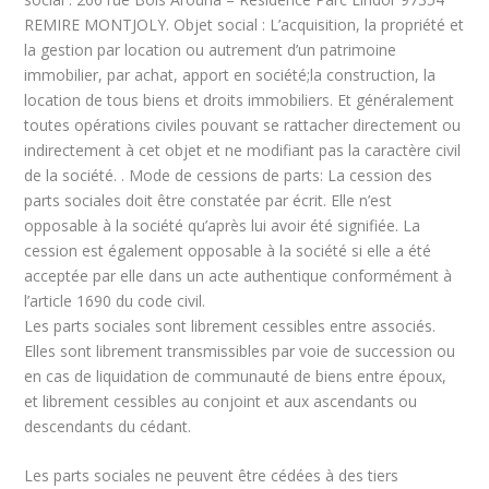
REMIRE MONTJOLY.
Objet social :
L’acquisition, la propriété et
la gestion par location ou autrement d’un patrimoine
immobilier, par achat, apport en société;la construction, la
location de tous biens et droits immobiliers. Et généralement
toutes opérations civiles pouvant se rattacher directement ou
indirectement à cet objet et ne modifiant pas la caractère civil
de la société. .
Mode de cessions de parts:
La cession des
parts sociales doit être constatée par écrit. Elle n’est
opposable à la société qu’après lui avoir été signifiée. La
cession est également opposable à la société si elle a été
acceptée par elle dans un acte authentique conformément à
l’article 1690 du code civil.
Les parts sociales sont librement cessibles entre associés.
Elles sont librement transmissibles par voie de succession ou
en cas de liquidation de communauté de biens entre époux,
et librement cessibles au conjoint et aux ascendants ou
descendants du cédant.
Les parts sociales ne peuvent être cédées à des tiers