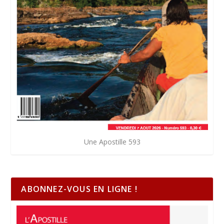
Une Apostille 593
ABONNEZ-VOUS EN LIGNE !