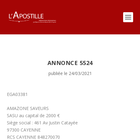
ANNONCE 5524
publiée le 24/03/2021
EGA03381
AMAZONE SAVEURS
SASU au capital de 2000 €
Siège social : 461 Av Justin Catayée
97300 CAYENNE
RCS CAYENNE 848270070