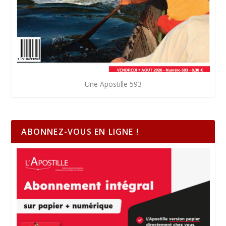
Une Apostille 593
ABONNEZ-VOUS EN LIGNE !