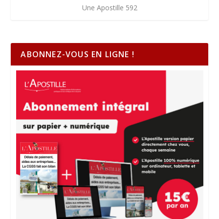
Une Apostille 592
ABONNEZ-VOUS EN LIGNE !