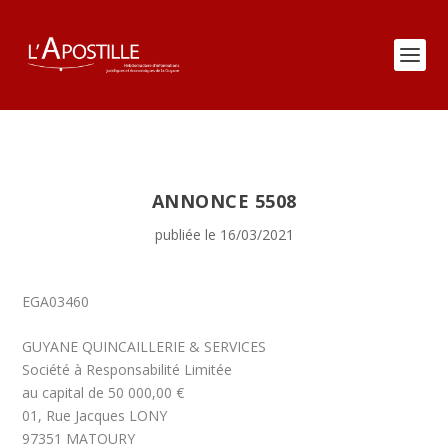
ANNONCE 5508
publiée le 16/03/2021
EGA03460
GUYANE QUINCAILLERIE & SERVICES
Société à Responsabilité Limitée
au capital de 50 000,00 €
01, Rue Jacques LONY
97351 MATOURY