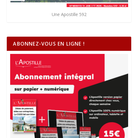
Une Apostille 592
ABONNEZ-VOUS EN LIGNE !