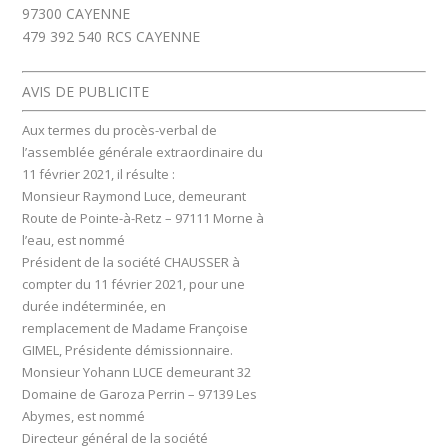
97300 CAYENNE
479 392 540 RCS CAYENNE
AVIS DE PUBLICITE
Aux termes du procès-verbal de
l’assemblée générale extraordinaire du
11 février 2021, il résulte :
Monsieur Raymond Luce, demeurant
Route de Pointe-à-Retz – 97111 Morne à
l’eau, est nommé
Président de la société CHAUSSER à
compter du 11 février 2021, pour une
durée indéterminée, en
remplacement de Madame Françoise
GIMEL, Présidente démissionnaire.
Monsieur Yohann LUCE demeurant 32
Domaine de Garoza Perrin – 97139 Les
Abymes, est nommé
Directeur général de la société