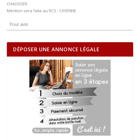
CHAUSSER.
Mention sera faite au RCS : CAYENNE
Pour avis
DÉPOSER UNE ANNONCE LÉGALE