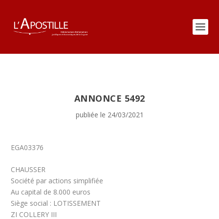
ANNONCE 5492
publiée le 24/03/2021
EGA03376
CHAUSSER
Société par actions simplifiée
Au capital de 8.000 euros
Siège social : LOTISSEMENT
ZI COLLERY III