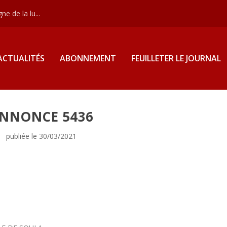
e de la lu...
ACTUALITÉS
ABONNEMENT
FEUILLETER LE JOURNAL
NNONCE 5436
publiée le 30/03/2021