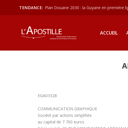
TENDANCE:
Plan Douane 2030 : la Guyane en première lign
ACCUEIL
A
EGA03328
COMMUNICATION GRAPHIQUE
Société par actions simplifiée
au capital de 7 700 euros