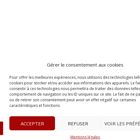
Gérer le consentement aux cookies
Pour offrir les meilleures expériences, nous utilisons des technologies tell
cookies pour stocker et/ou accéder aux informations des appareils. Le fai
consentir à ces technologies nous permettra de traiter des données telles
comportement de navigation ou les ID uniques sur ce site. Le fait de ne p
ou de retirer son consentement peut avoir un effet négatif sur certaines
caractéristiques et fonctions.
ACCEPTER
REFUSER
VOIR LES PRÉF
© 2023
L’apostille
– www.lapostille.fr –
1 Avenue Gust
Mentions légales