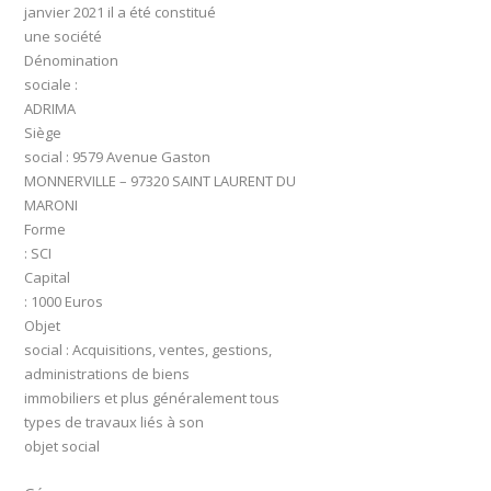
janvier 2021 il a été constitué
une société
Dénomination
sociale :
ADRIMA
Siège
social : 9579 Avenue Gaston
MONNERVILLE – 97320 SAINT LAURENT DU
MARONI
Forme
: SCI
Capital
: 1000 Euros
Objet
social : Acquisitions, ventes, gestions,
administrations de biens
immobiliers et plus généralement tous
types de travaux liés à son
objet social