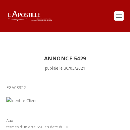
ANNONCE 5429
publiée le 30/03/2021
EGA03322
Aux
termes d’un acte SSP en date du 01