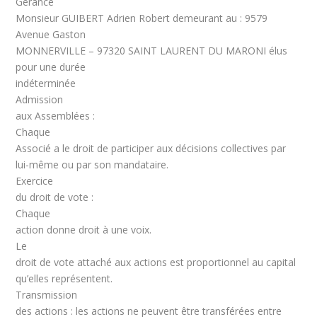
Gérance
Monsieur GUIBERT Adrien Robert demeurant au : 9579
Avenue Gaston
MONNERVILLE – 97320 SAINT LAURENT DU MARONI élus
pour une durée
indéterminée
Admission
aux Assemblées :
Chaque
Associé a le droit de participer aux décisions collectives par
lui-même ou par son mandataire.
Exercice
du droit de vote :
Chaque
action donne droit à une voix.
Le
droit de vote attaché aux actions est proportionnel au capital
qu’elles représentent.
Transmission
des actions : les actions ne peuvent être transférées entre