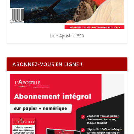
Une Apostille 593
ABONNEZ-VOUS EN LIGNE !