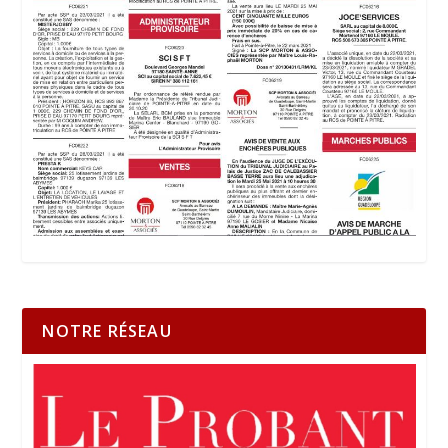
NOTRE RÉSEAU