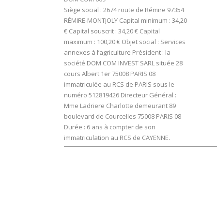
Siège social : 2674 route de Rémire 97354
RÉMIRE-MONTJOLY Capital minimum : 34,20
€ Capital souscrit : 34,20 € Capital
maximum : 100,20 € Objet social : Services
annexes à l’agriculture Président : la
société DOM COM INVEST SARL située 28
cours Albert 1er 75008 PARIS 08
immatriculée au RCS de PARIS sous le
numéro 512819426 Directeur Général :
Mme Ladriere Charlotte demeurant 89
boulevard de Courcelles 75008 PARIS 08
Durée : 6 ans à compter de son
immatriculation au RCS de CAYENNE.