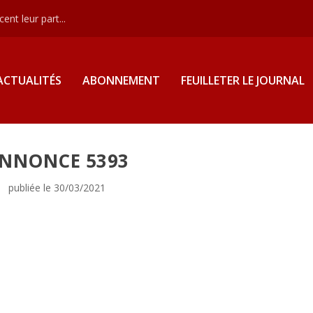
nt leur part...
ACTUALITÉS
ABONNEMENT
FEUILLETER LE JOURNAL
NNONCE 5393
publiée le 30/03/2021