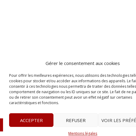
Gérer le consentement aux cookies
Pour offrir les meilleures expériences, nous utilisons des technologies tell
cookies pour stocker et/ou accéder aux informations des appareils. Le fai
consentir à ces technologies nous permettra de traiter des données telles
comportement de navigation ou les ID uniques sur ce site. Le fait de ne p
ou de retirer son consentement peut avoir un effet négatif sur certaines
caractéristiques et fonctions.
ACCEPTER
REFUSER
VOIR LES PRÉF
© 2023
L’apostille
– www.lapostille.fr –
1 Avenue Gust
Mentions légales