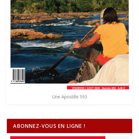
Une Apostille 593
ABONNEZ-VOUS EN LIGNE !