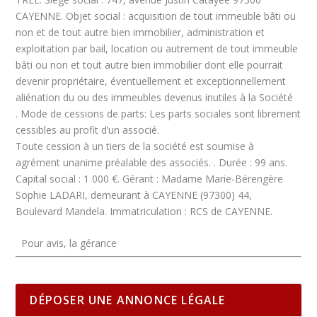
CAYENNE.
Objet social :
acquisition de tout immeuble bâti ou
non et de tout autre bien immobilier, administration et
exploitation par bail, location ou autrement de tout immeuble
bâti ou non et tout autre bien immobilier dont elle pourrait
devenir propriétaire, éventuellement et exceptionnellement
aliénation du ou des immeubles devenus inutiles à la Société
.
Mode de cessions de parts:
Les parts sociales sont librement
cessibles au profit d’un associé.
Toute cession à un tiers de la société est soumise à
agrément unanime préalable des associés. .
Durée :
99 ans.
Capital social :
1 000 €.
Gérant :
Madame Marie-Bérengère
Sophie LADARI, demeurant à CAYENNE (97300) 44,
Boulevard Mandela.
Immatriculation :
RCS de CAYENNE.
Pour avis, la gérance
DÉPOSER UNE ANNONCE LÉGALE