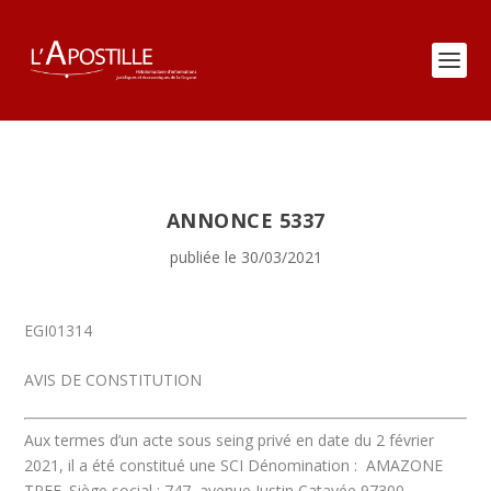
ANNONCE 5337
publiée le 30/03/2021
EGI01314
AVIS DE CONSTITUTION
Aux termes d’un acte sous seing privé en date du 2 février
2021, il a été constitué une SCI
Dénomination :
AMAZONE
TREE.
Siège social : 747, avenue Justin Catayée 97300