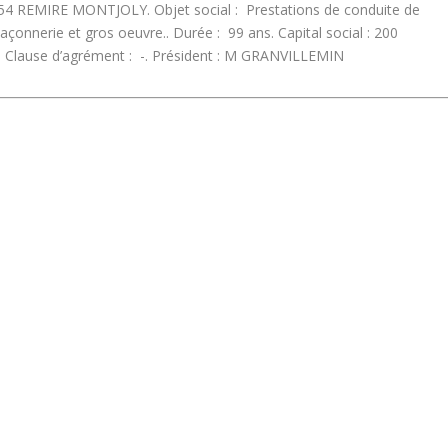
97354 REMIRE MONTJOLY.
Objet social :
Prestations de conduite de
maçonnerie et gros oeuvre..
Durée :
99 ans.
Capital social :
200
.
Clause d’agrément :
-.
Président :
M GRANVILLEMIN