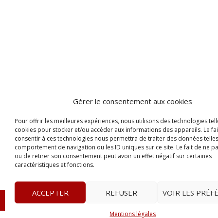
Gérer le consentement aux cookies
Pour offrir les meilleures expériences, nous utilisons des technologies tell
cookies pour stocker et/ou accéder aux informations des appareils. Le fai
consentir à ces technologies nous permettra de traiter des données telles
comportement de navigation ou les ID uniques sur ce site. Le fait de ne p
ou de retirer son consentement peut avoir un effet négatif sur certaines
caractéristiques et fonctions.
ACCEPTER
REFUSER
VOIR LES PRÉF
© 2023
L’apostille
– www.lapostille.fr –
1 Avenue Gust
Mentions légales