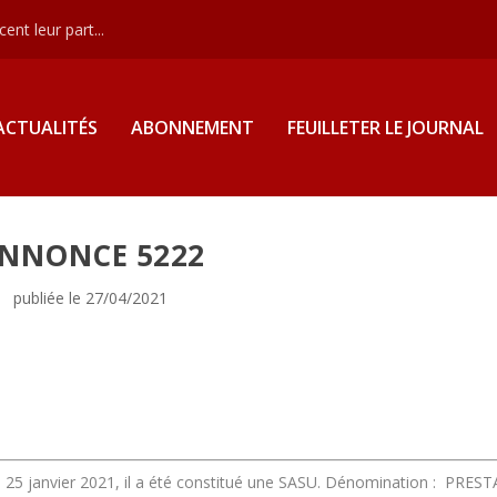
nt leur part...
ACTUALITÉS
ABONNEMENT
FEUILLETER LE JOURNAL
NNONCE 5222
publiée le 27/04/2021
 25 janvier 2021, il a été constitué une SASU.
Dénomination :
PREST