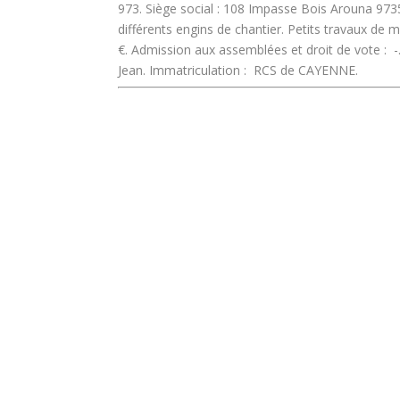
973.
Siège social : 108 Impasse Bois Arouna 
différents engins de chantier. Petits travaux de 
€.
Admission aux assemblées et droit de vote :
-
Jean.
Immatriculation :
RCS de CAYENNE.