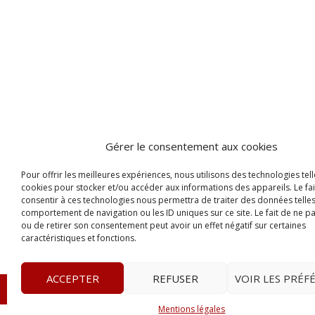
Gérer le consentement aux cookies
Pour offrir les meilleures expériences, nous utilisons des technologies tell
cookies pour stocker et/ou accéder aux informations des appareils. Le fai
consentir à ces technologies nous permettra de traiter des données telles
comportement de navigation ou les ID uniques sur ce site. Le fait de ne p
ou de retirer son consentement peut avoir un effet négatif sur certaines
caractéristiques et fonctions.
ACCEPTER
REFUSER
VOIR LES PRÉF
© 2023
L’apostille
– www.lapostille.fr –
1 Avenue Gust
Mentions légales