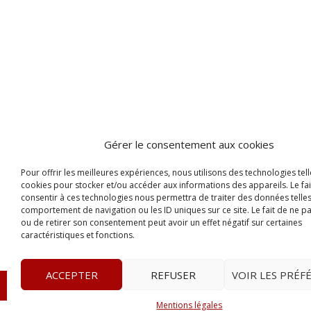
Gérer le consentement aux cookies
Pour offrir les meilleures expériences, nous utilisons des technologies tell
cookies pour stocker et/ou accéder aux informations des appareils. Le fai
consentir à ces technologies nous permettra de traiter des données telles
comportement de navigation ou les ID uniques sur ce site. Le fait de ne p
ou de retirer son consentement peut avoir un effet négatif sur certaines
caractéristiques et fonctions.
ACCEPTER
REFUSER
VOIR LES PRÉF
© 2023
L’apostille
– www.lapostille.fr –
1 Avenue Gust
Mentions légales