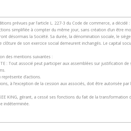
itions prévues par l’article L. 227-3 du Code de commerce, a décidé :
ctions simplifiée à compter du même jour, sans création d’un être mo
ront désormais la Société. Sa durée, la dénomination sociale, le siège
t de clôture de son exercice social demeurent inchangés. Le capital soci
ion des mentions suivantes :
out associé peut participer aux assemblées sur justification de 
ns.
 représente d’actions.
, à l’exception de la cession aux associés, doit être autorisée par 
 KING, gérant, a cessé ses fonctions du fait de la transformation d
e indéterminée.