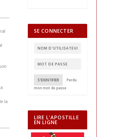
SE CONNECTER
ral
al
son
S'IDENTIFIER
Perdu
la
mon mot de passe
e la
LIRE L'APOSTILLE
EN LIGNE