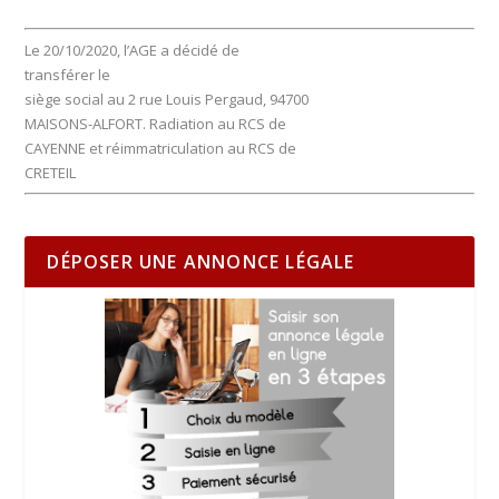
Le 20/10/2020, l’AGE a décidé de
transférer le
siège social au 2 rue Louis Pergaud, 94700
MAISONS-ALFORT. Radiation au RCS de
CAYENNE et réimmatriculation au RCS de
CRETEIL
DÉPOSER UNE ANNONCE LÉGALE