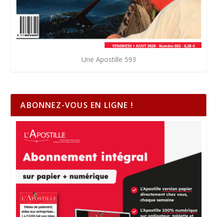
Une Apostille 593
ABONNEZ-VOUS EN LIGNE !