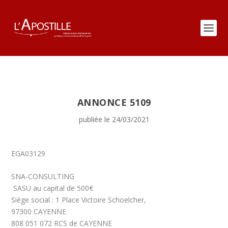
ANNONCE 5109
publiée le 24/03/2021
EGA03129
SNA-CONSULTING
SASU au capital de 500€
Siège social : 1 Place Victoire Schoelcher,
97300 CAYENNE
808 051 072 RCS de CAYENNE