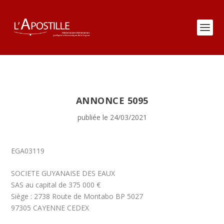
ANNONCE 5095
publiée le 24/03/2021
EGA03119
SOCIETE GUYANAISE DES EAUX
SAS au capital de 375 000 €
Siège : 2738 Route de Montabo BP 5027
97305 CAYENNE CEDEX