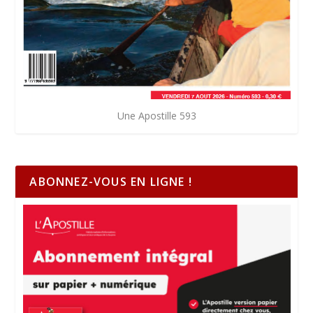
Une Apostille 593
ABONNEZ-VOUS EN LIGNE !