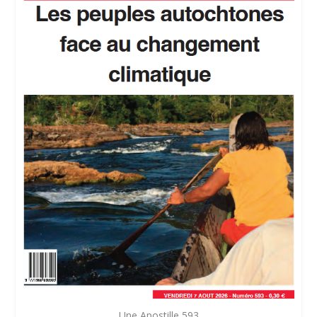
Une Apostille 593