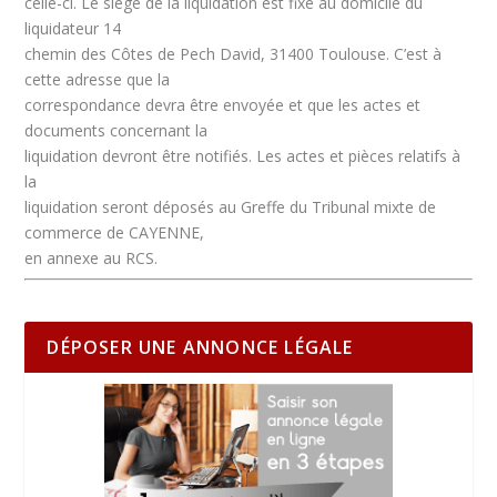
celle-ci. Le siège de la liquidation est fixé au domicile du
liquidateur 14
chemin des Côtes de Pech David, 31400 Toulouse. C’est à
cette adresse que la
correspondance devra être envoyée et que les actes et
documents concernant la
liquidation devront être notifiés. Les actes et pièces relatifs à
la
liquidation seront déposés au Greffe du Tribunal mixte de
commerce de CAYENNE,
en annexe au RCS.
DÉPOSER UNE ANNONCE LÉGALE