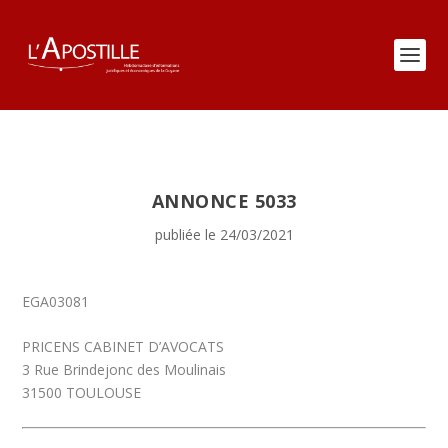
ANNONCE 5033
publiée le 24/03/2021
EGA03081
PRICENS CABINET D’AVOCATS
3 Rue Brindejonc des Moulinais
31500 TOULOUSE