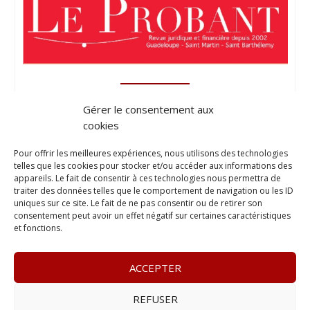
Gérer le consentement aux
cookies
Pour offrir les meilleures expériences, nous utilisons des technologies
telles que les cookies pour stocker et/ou accéder aux informations des
appareils. Le fait de consentir à ces technologies nous permettra de
traiter des données telles que le comportement de navigation ou les ID
uniques sur ce site. Le fait de ne pas consentir ou de retirer son
consentement peut avoir un effet négatif sur certaines caractéristiques
et fonctions.
ACCEPTER
REFUSER
© 2023
L’apostille
– www.lapostille.fr –
1 Avenue Gustave