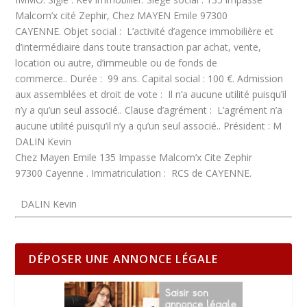
Malcom’x cité Zephir, Chez MAYEN Emile 97300
CAYENNE.
Objet social :
L’activité d’agence immobilière et
d’intermédiaire dans toute transaction par achat, vente,
location ou autre, d’immeuble ou de fonds de
commerce..
Durée :
99 ans.
Capital social :
100 €.
Admission
aux assemblées et droit de vote :
Il n’a aucune utilité puisqu’il
n’y a qu’un seul associé..
Clause d’agrément :
L’agrément n’a
aucune utilité puisqu’il n’y a qu’un seul associé..
Président :
M
DALIN Kevin
Chez Mayen Emile 135 Impasse Malcom’x Cite Zephir
97300 Cayenne .
Immatriculation :
RCS de CAYENNE.
DALIN Kevin
DÉPOSER UNE ANNONCE LÉGALE