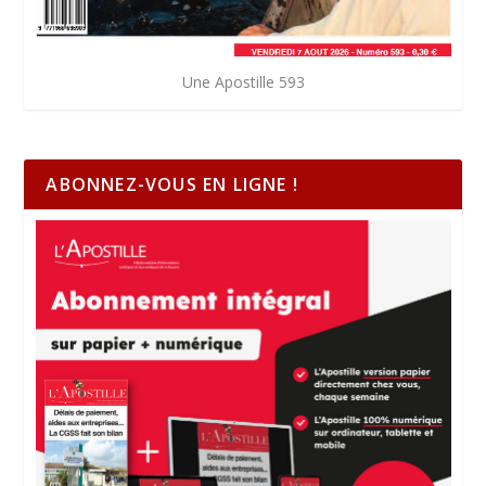
Une Apostille 593
ABONNEZ-VOUS EN LIGNE !