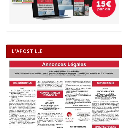
L'APOSTILLE