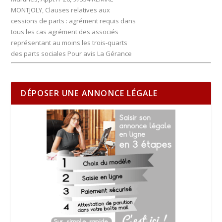
MONTJOLY, Clauses relatives aux
cessions de parts : agrément requis dans
tous les cas agrément des associés
représentant au moins les trois-quarts
des parts sociales Pour avis La Gérance
DÉPOSER UNE ANNONCE LÉGALE