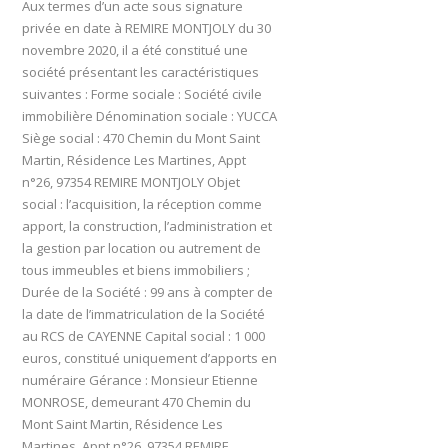
Aux termes d’un acte sous signature
privée en date à REMIRE MONTJOLY du 30
novembre 2020, il a été constitué une
société présentant les caractéristiques
suivantes : Forme sociale : Société civile
immobilière Dénomination sociale : YUCCA
Siège social : 470 Chemin du Mont Saint
Martin, Résidence Les Martines, Appt
n°26, 97354 REMIRE MONTJOLY Objet
social : l’acquisition, la réception comme
apport, la construction, l’administration et
la gestion par location ou autrement de
tous immeubles et biens immobiliers ;
Durée de la Société : 99 ans à compter de
la date de l’immatriculation de la Société
au RCS de CAYENNE Capital social : 1 000
euros, constitué uniquement d’apports en
numéraire Gérance : Monsieur Etienne
MONROSE, demeurant 470 Chemin du
Mont Saint Martin, Résidence Les
Martines, Appt n°26, 97354 REMIRE