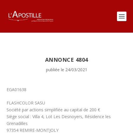
ANNONCE 4804
publiée le 24/03/2021
EGA01638
FLASHCOLOR SASU
Société par actions simplifiée au capital de 200 €
Siège social : Villa 4, Lot Les Desnoyers, Résidence les
Grenadilles
97354 REMIRE-MONTJOLY