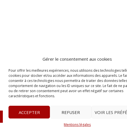
Gérer le consentement aux cookies
Pour offrir les meilleures expériences, nous utilisons des technologies tell
cookies pour stocker et/ou accéder aux informations des appareils. Le fai
consentir à ces technologies nous permettra de traiter des données telles
comportement de navigation ou les ID uniques sur ce site. Le fait de ne p
ou de retirer son consentement peut avoir un effet négatif sur certaines
caractéristiques et fonctions.
ACCEPTER
REFUSER
VOIR LES PRÉF
© 2023
L’apostille
– www.lapostille.fr –
1 Avenue Gust
Mentions légales