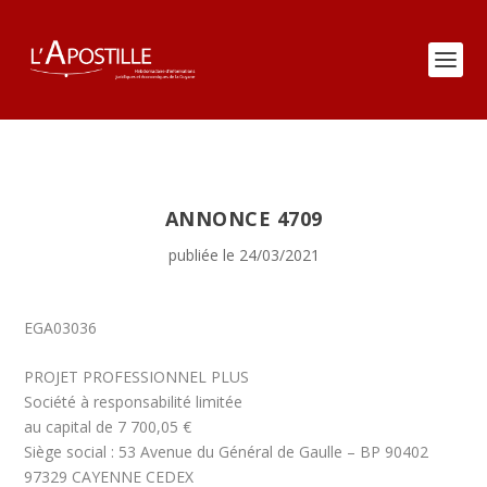
ANNONCE 4709
publiée le 24/03/2021
EGA03036
PROJET PROFESSIONNEL PLUS
Société à responsabilité limitée
au capital de 7 700,05 €
Siège social : 53 Avenue du Général de Gaulle – BP 90402
97329 CAYENNE CEDEX