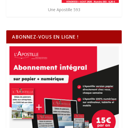
Une Apostille 593
ABONNEZ-VOUS EN LIGNE !