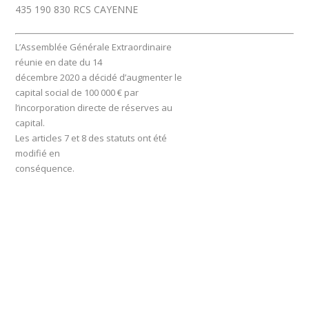
435 190 830 RCS CAYENNE
L’Assemblée Générale Extraordinaire
réunie en date du 14
décembre 2020 a décidé d’augmenter le
capital social de 100 000 € par
l’incorporation directe de réserves au
capital.
Les articles 7 et 8 des statuts ont été
modifié en
conséquence.