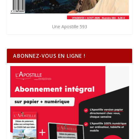
Une Apostille 593
ABONNEZ-VOUS EN LIGNE !