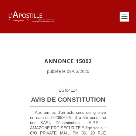
ANNONCE 15002
publiée le 09/06/2026
EGI04114
AVIS DE CONSTITUTION
Aux termes d’un acte sous seing privé
en date du 02/06/2026 , il a été constitué
une SASU
Dénomination :
A.P.S. –
AMAZONE PRO SECURITE
Siège social :
C/O PRIVATE MAIL PM 36. 20 RUE