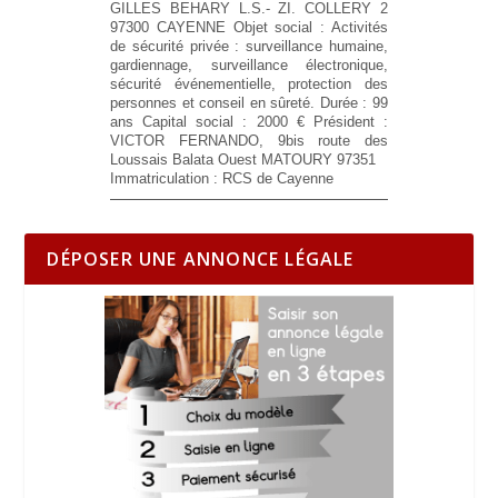
GILLES BEHARY L.S.- ZI. COLLERY 2
97300 CAYENNE
Objet social :
Activités
de sécurité privée : surveillance humaine,
gardiennage, surveillance électronique,
sécurité événementielle, protection des
personnes et conseil en sûreté.
Durée :
99
ans
Capital social :
2000 €
Président :
VICTOR FERNANDO, 9bis route des
Loussais Balata Ouest MATOURY 97351
Immatriculation :
RCS de Cayenne
DÉPOSER UNE ANNONCE LÉGALE