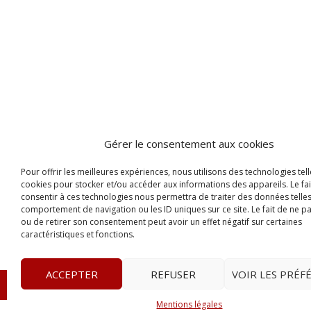
Gérer le consentement aux cookies
Pour offrir les meilleures expériences, nous utilisons des technologies tell
cookies pour stocker et/ou accéder aux informations des appareils. Le fai
consentir à ces technologies nous permettra de traiter des données telles
comportement de navigation ou les ID uniques sur ce site. Le fait de ne p
ou de retirer son consentement peut avoir un effet négatif sur certaines
caractéristiques et fonctions.
ACCEPTER
REFUSER
VOIR LES PRÉF
© 2023
L’apostille
– www.lapostille.fr –
1 Avenue Gust
Mentions légales