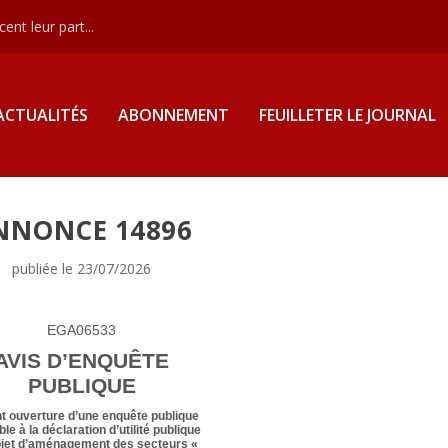
nt leur part...
ACTUALITÉS
ABONNEMENT
FEUILLETER LE JOURNAL
NNONCE 14896
publiée le 23/07/2026
EGA06533
AVIS D’ENQUÊTE
PUBLIQUE
t ouverture d’une enquête publique
le à la déclaration d’utilité publique
ojet d’aménagement des secteurs «