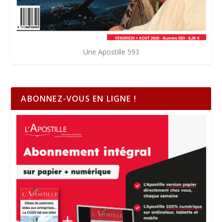
Une Apostille 593
ABONNEZ-VOUS EN LIGNE !