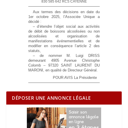
830 585 642 RCS CAYENNE
Aux termes des décisions en date du
1er octobre 2025, l’Associée Unique a
décidé :
– d’étendre l’objet social aux activités
de débit de boissons alcoolisées ou non
alcoolisées et organisation de
manifestations événementielles et de
modifier en conséquence l’article 2 des
statuts,
– de nommer M. Luigi DRISS
demeurant 4905 Avenue Christophe
Colomb – 97320 SAINT LAURENT DU
MARONI, en qualité de Directeur Général.
POUR AVIS La Présidente
DÉPOSER UNE ANNONCE LÉGALE