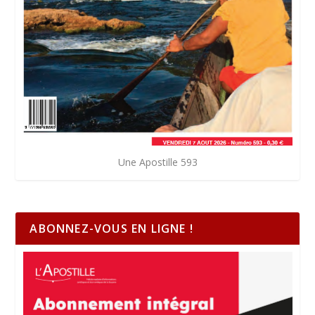
Une Apostille 593
ABONNEZ-VOUS EN LIGNE !