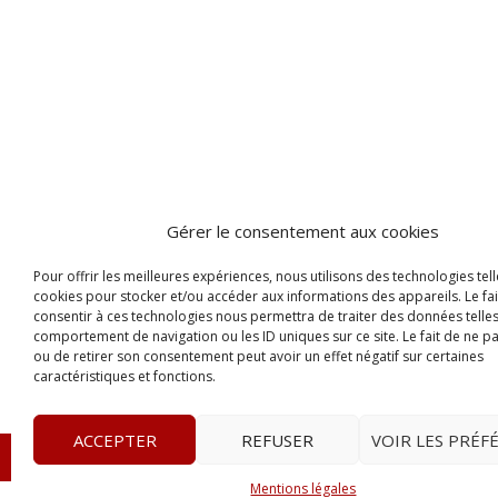
Gérer le consentement aux cookies
Pour offrir les meilleures expériences, nous utilisons des technologies tell
cookies pour stocker et/ou accéder aux informations des appareils. Le fai
consentir à ces technologies nous permettra de traiter des données telles
comportement de navigation ou les ID uniques sur ce site. Le fait de ne p
ou de retirer son consentement peut avoir un effet négatif sur certaines
caractéristiques et fonctions.
ACCEPTER
REFUSER
VOIR LES PRÉF
© 2023
L’apostille
– www.lapostille.fr –
1 Avenue Gust
Mentions légales