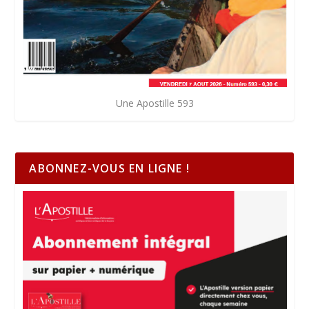
Une Apostille 593
ABONNEZ-VOUS EN LIGNE !