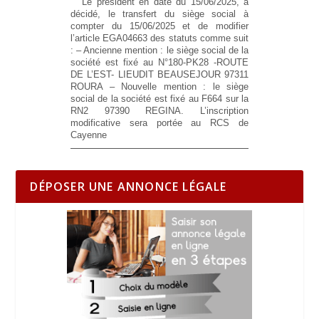
Le président en date du 15/06/2025, a
décidé, le transfert du siège social à
compter du 15/06/2025 et de modifier
l’article EGA04663 des statuts comme suit
:
– Ancienne mention :
le siège social de la
société est fixé au N°180-PK28 -ROUTE
DE L’EST- LIEUDIT BEAUSEJOUR 97311
ROURA
– Nouvelle mention :
le siège
social de la société est fixé au F664 sur la
RN2 97390 REGINA. L’inscription
modificative sera portée au RCS de
Cayenne
DÉPOSER UNE ANNONCE LÉGALE