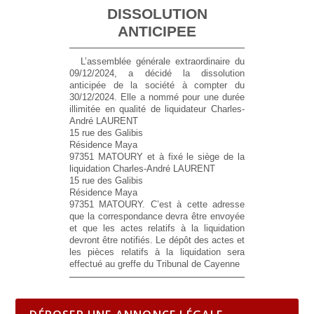
DISSOLUTION
ANTICIPEE
L’assemblée générale extraordinaire du
09/12/2024, a décidé la dissolution
anticipée de la société à compter du
30/12/2024. Elle a nommé pour une durée
illimitée en qualité de liquidateur Charles-
André LAURENT
15 rue des Galibis
Résidence Maya
97351 MATOURY et à fixé le siège de la
liquidation Charles-André LAURENT
15 rue des Galibis
Résidence Maya
97351 MATOURY. C’est à cette adresse
que la correspondance devra être envoyée
et que les actes relatifs à la liquidation
devront être notifiés. Le dépôt des actes et
les pièces relatifs à la liquidation sera
effectué au greffe du Tribunal de Cayenne