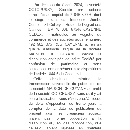
Par décision du 7 août 2024, la société
OCTOPUSSY, Société par actions
simplifiée au capital de 2 046 500 €, dont
le siège social est Immeuble Jumbo
Center – ZI Collery – Route de Degrad des
Cannes – BP 40 001, 97346 CAYENNE
CEDEX, immatriculée au Registre du
commerce et des sociétés sous le numéro
492 982 376 RCS CAYENNE a, en sa
qualité d’associé unique de la société
MAISON DE GUYANE, décidé la
dissolution anticipée de ladite Société par
confusion de patrimoine et sans
liquidation, conformément aux dispositions
de l’article 1844-5 du Code civil.
Cette dissolution entraîne la
transmission universelle du patrimoine de
la société MAISON DE GUYANE au profit
de la société OCTOPUSSY, sans qu’il y ait
lieu à liquidation, sous réserve qu’à l’issue
du délai d’opposition de trente jours à
compter de la date de publication du
présent avis, les créanciers sociaux
n’aient pas formé opposition à la
dissolution ou, en cas d’opposition, que
celles-ci soient rejetées en première