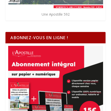
Une Apostille 592
ABONNEZ-VOUS EN LIGNE !