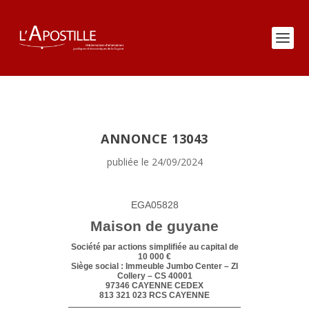
ANNONCE 13043
publiée le 24/09/2024
EGA05828
Maison de guyane
Société par actions simplifiée au capital de
10 000 €
Siège social : Immeuble Jumbo Center – ZI
Collery – CS 40001
97346 CAYENNE CEDEX
813 321 023 RCS CAYENNE