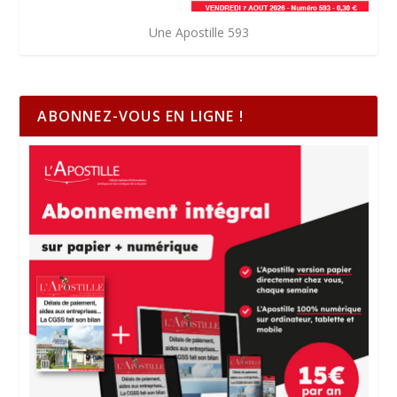
Une Apostille 593
ABONNEZ-VOUS EN LIGNE !