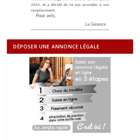
2024, et a décidé de ne pas procéder à son
remplacement.
Pour avis,
La Gérance
DÉPOSER UNE ANNONCE LÉGALE