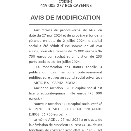
CAYENNE
419 005 277 RCS CAYENNE
AVIS DE MODIFICATION
Aux termes du procès-verbal de l’AGE en
date du 27 mai 2024 et du procès-verbal de la
gérance en date du 2 juillet 2024, le capital
social a été réduit d’une somme de 38 250
euros, pour être ramené de 75 000 euros à 36
750 euros par rachat et annulation de 255
parts sociales, au 1er juillet 2024.
La modification des statuts appelle la
publication des mentions antérieurement
publiées et relatives au capital social suivantes :
ARTICLE 6 – CAPITAL SOCIAL
Ancienne mention : « Le capital social est
fixé à soixante-quinze mille euros (75 000
euros). »
Nouvelle mention : « Le capital social est fixé
à TRENTE-SIX MILLE SEPT CENT CINQAUNTE
EUROS (36 750 euros). »
La même AGE du 27 mai 2024 a pris acte de
la démission de Monsieur Laurent COUIC de ses
fonctions de cogérant avec effet au 1er juillet