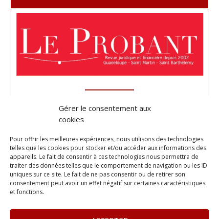
Gérer le consentement aux
cookies
Pour offrir les meilleures expériences, nous utilisons des technologies
telles que les cookies pour stocker et/ou accéder aux informations des
appareils. Le fait de consentir à ces technologies nous permettra de
traiter des données telles que le comportement de navigation ou les ID
uniques sur ce site. Le fait de ne pas consentir ou de retirer son
consentement peut avoir un effet négatif sur certaines caractéristiques
et fonctions.