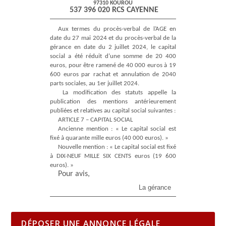
97310 KOUROU
537 396 020 RCS CAYENNE
Aux termes du procès-verbal de l’AGE en
date du 27 mai 2024 et du procès-verbal de la
gérance en date du 2 juillet 2024, le capital
social a été réduit d’une somme de 20 400
euros, pour être ramené de 40 000 euros à 19
600 euros par rachat et annulation de 2040
parts sociales, au 1er juillet 2024.
La modification des statuts appelle la
publication des mentions antérieurement
publiées et relatives au capital social suivantes :
ARTICLE 7 – CAPITAL SOCIAL
Ancienne mention : « Le capital social est
fixé à quarante mille euros (40 000 euros). »
Nouvelle mention : « Le capital social est fixé
à DIX-NEUF MILLE SIX CENTS euros (19 600
euros). »
Pour avis,
La gérance
DÉPOSER UNE ANNONCE LÉGALE