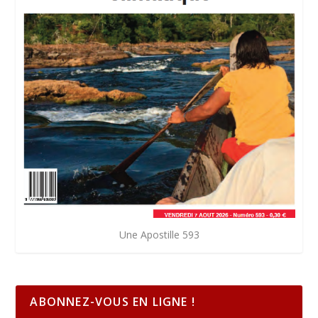
Une Apostille 593
ABONNEZ-VOUS EN LIGNE !