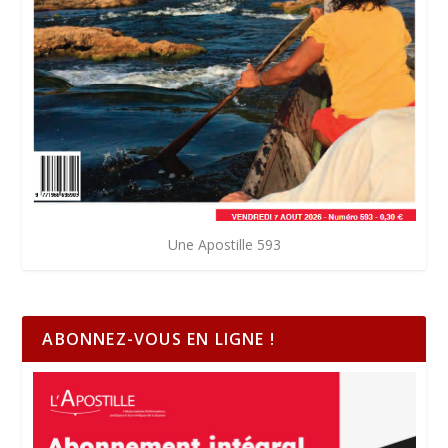
Une Apostille 593
ABONNEZ-VOUS EN LIGNE !