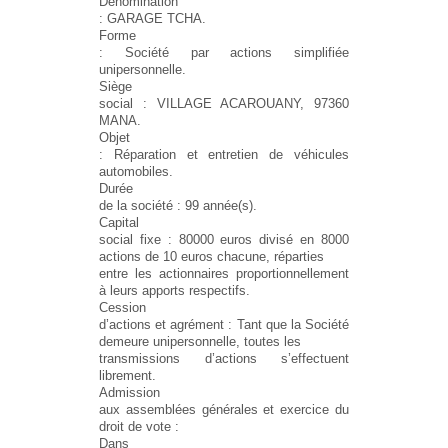
Dénomination
: GARAGE TCHA.
Forme
: Société par actions simplifiée
unipersonnelle.
Siège
social : VILLAGE ACAROUANY, 97360
MANA.
Objet
: Réparation et entretien de véhicules
automobiles.
Durée
de la société : 99 année(s).
Capital
social fixe : 80000 euros divisé en 8000
actions de 10 euros chacune, réparties
entre les actionnaires proportionnellement
à leurs apports respectifs.
Cession
d’actions et agrément : Tant que la Société
demeure unipersonnelle, toutes les
transmissions d’actions s’effectuent
librement.
Admission
aux assemblées générales et exercice du
droit de vote :
Dans