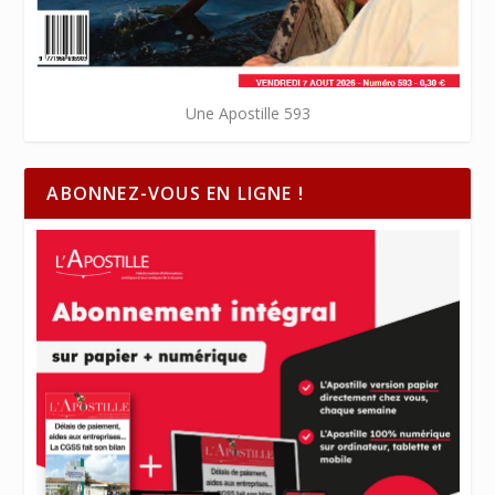
Une Apostille 593
ABONNEZ-VOUS EN LIGNE !