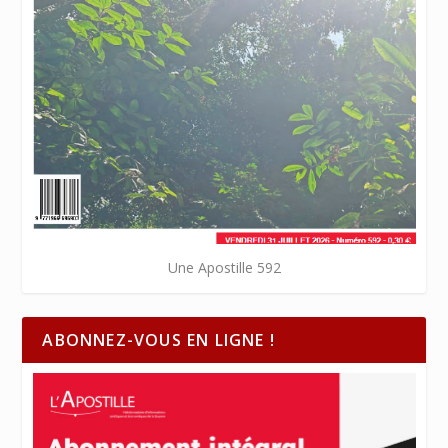
Une Apostille 592
ABONNEZ-VOUS EN LIGNE !