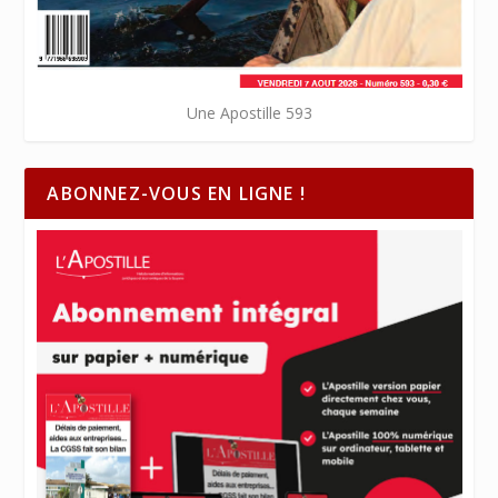
Une Apostille 593
ABONNEZ-VOUS EN LIGNE !