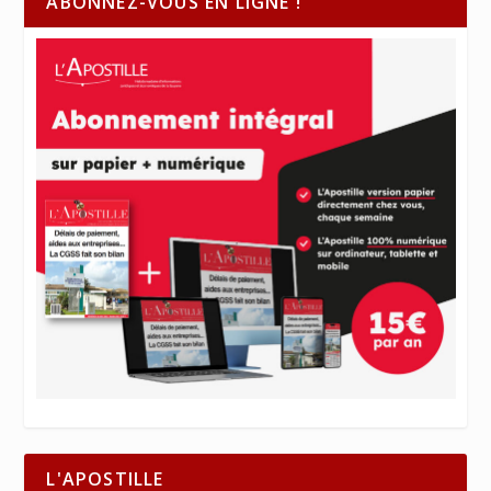
ABONNEZ-VOUS EN LIGNE !
L'APOSTILLE