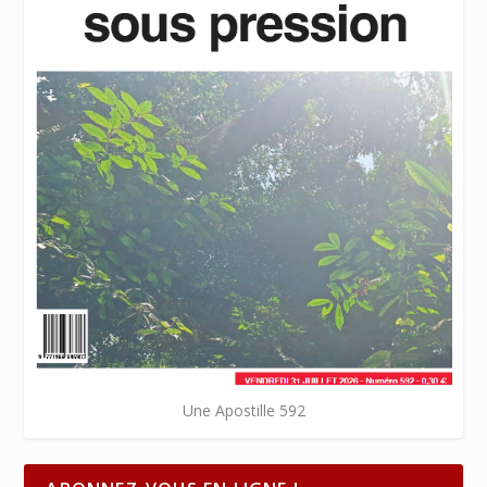
Une Apostille 592