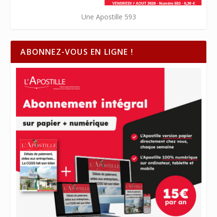
Une Apostille 593
ABONNEZ-VOUS EN LIGNE !