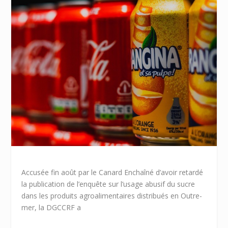
Accusée fin août par le Canard Enchaîné d’avoir retardé
la publication de l’enquête sur l’usage abusif du sucre
dans les produits agroalimentaires distribués en Outre-
mer, la DGCCRF a