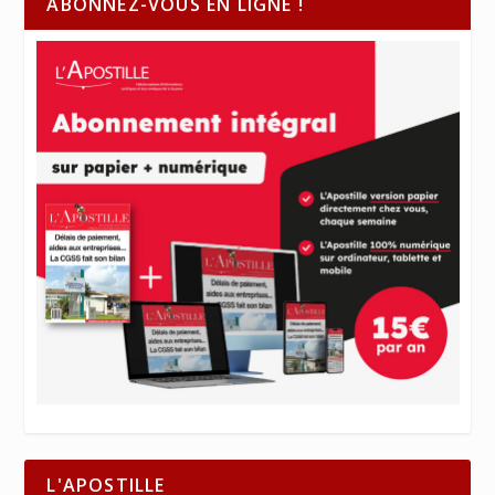
ABONNEZ-VOUS EN LIGNE !
L'APOSTILLE