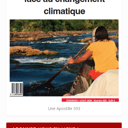
Une Apostille 593