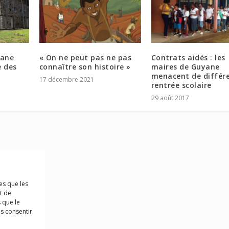
yane
« On ne peut pas ne pas
Contrats aidés : les
e des
connaître son histoire »
maires de Guyane
menacent de différe
17 décembre 2021
rentrée scolaire
29 août 2017
es que les
t de
 que le
as consentir