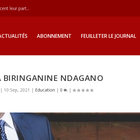
nt leur part...
ACTUALITÉS
ABONNEMENT
FEUILLETER LE JOURNAL
À BIRINGANINE NDAGANO
|
10 Sep, 2021
|
Education
|
0
|