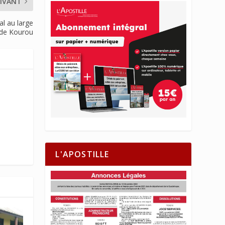
IVANT
al au large
de Kourou
L'APOSTILLE