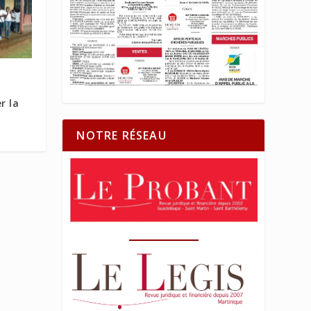
r la
NOTRE RÉSEAU