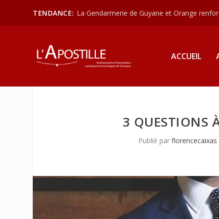
TENDANCE:
La Gendarmerie de Guyane et Orange renforce
ACCUEIL
3 QUESTIONS 
Publié par
florencecaixas