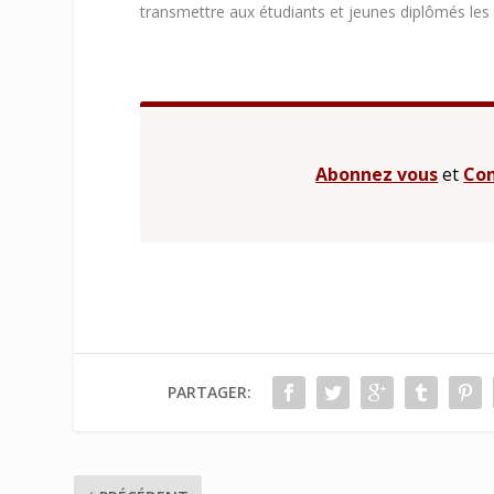
transmettre aux étudiants et jeunes diplômés les 
Abonnez vous
et
Con
PARTAGER: