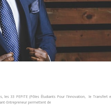
, les 33 PEPITE (Pôles Étudiants Pour l’Innovation, le Transfert e
udiant-Entrepreneur permettent de