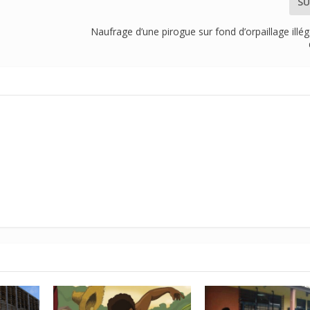
SU
Naufrage d’une pirogue sur fond d’orpaillage illég