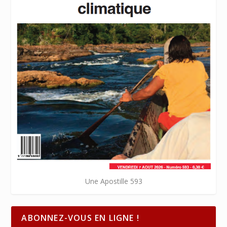
Une Apostille 593
ABONNEZ-VOUS EN LIGNE !