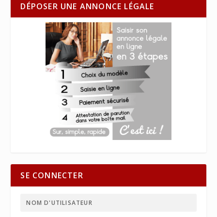
DÉPOSER UNE ANNONCE LÉGALE
SE CONNECTER