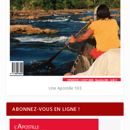
Une Apostille 593
ABONNEZ-VOUS EN LIGNE !