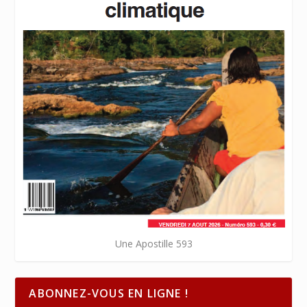
Une Apostille 593
ABONNEZ-VOUS EN LIGNE !