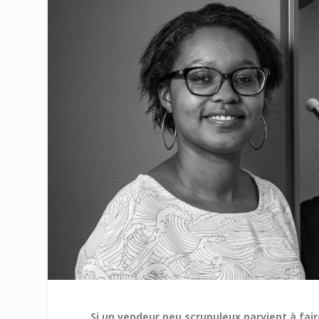
Si un vendeur peu scrupuleux parvient à fai