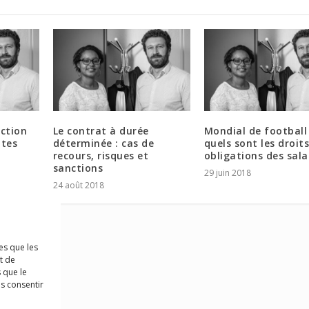
action
Le contrat à durée
Mondial de football 
ntes
déterminée : cas de
quels sont les droits
recours, risques et
obligations des sala
sanctions
29 juin 2018
24 août 2018
es que les
t de
 que le
as consentir