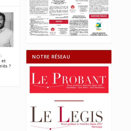
:
NOTRE RÉSEAU
 et
riés ?