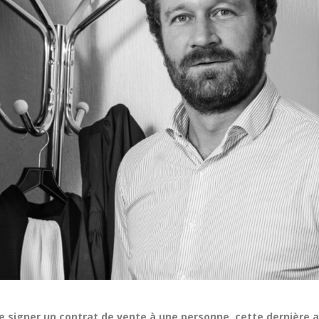
re signer un contrat de vente à une personne, cette dernière a