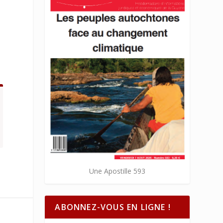
Une Apostille 593
ABONNEZ-VOUS EN LIGNE !