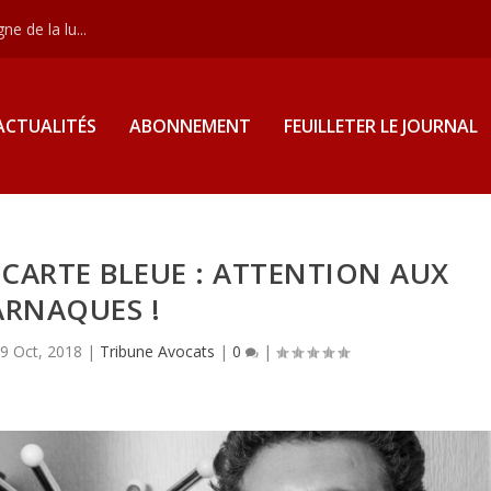
e de la lu...
ACTUALITÉS
ABONNEMENT
FEUILLETER LE JOURNAL
 CARTE BLEUE : ATTENTION AUX
ARNAQUES !
9 Oct, 2018
|
Tribune Avocats
|
0
|