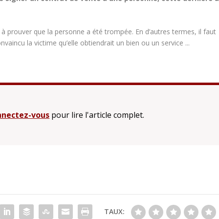
ir à prouver que la personne a été trompée. En d’autres termes, il faut
ncu la victime qu’elle obtiendrait un bien ou un service ...
nectez-vous
pour lire l'article complet.
TAUX: