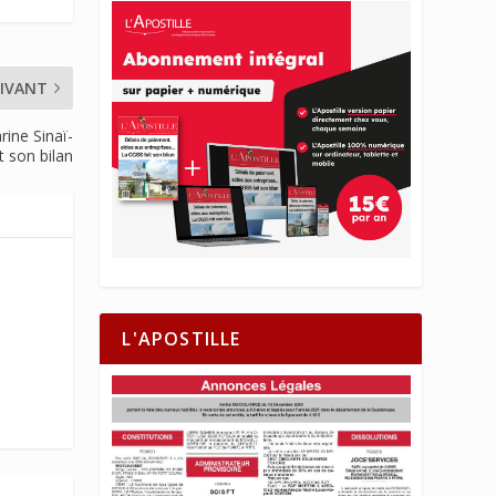
IVANT
rine Sinaï-
t son bilan
L'APOSTILLE