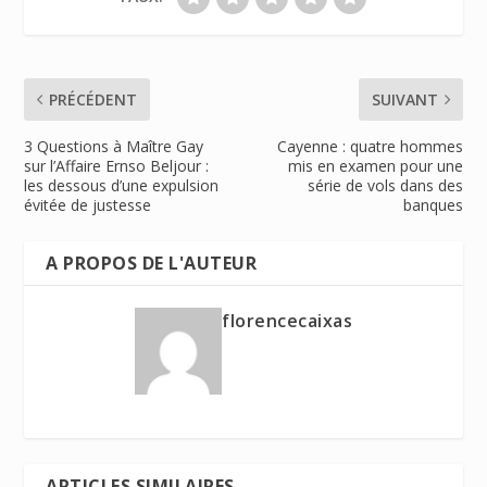
PRÉCÉDENT
SUIVANT
3 Questions à Maître Gay
Cayenne : quatre hommes
sur l’Affaire Ernso Beljour :
mis en examen pour une
les dessous d’une expulsion
série de vols dans des
évitée de justesse
banques
A PROPOS DE L'AUTEUR
florencecaixas
ARTICLES SIMILAIRES