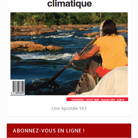
Une Apostille 593
ABONNEZ-VOUS EN LIGNE !