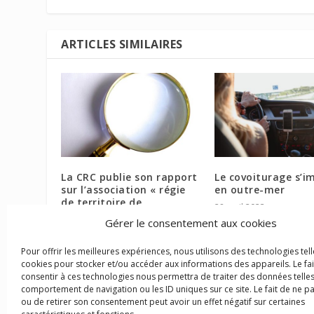
ARTICLES SIMILAIRES
La CRC publie son rapport
Le covoiturage s’i
sur l’association « régie
en outre-mer
de territoire de
28 avril 2023
Macouria »
Gérer le consentement aux cookies
13 octobre 2023
Pour offrir les meilleures expériences, nous utilisons des technologies tell
cookies pour stocker et/ou accéder aux informations des appareils. Le fai
consentir à ces technologies nous permettra de traiter des données telles
comportement de navigation ou les ID uniques sur ce site. Le fait de ne p
ou de retirer son consentement peut avoir un effet négatif sur certaines