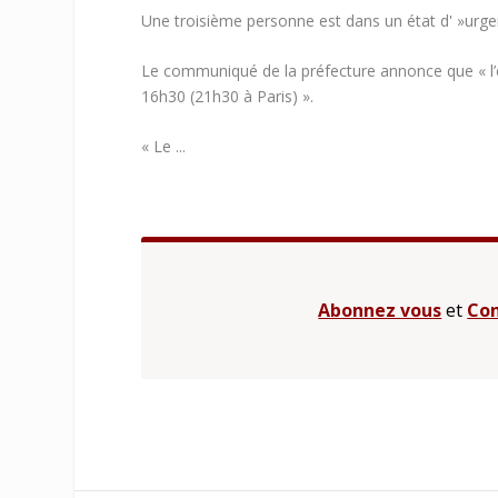
Une troisième personne est dans un état d' »urg
Le communiqué de la préfecture annonce que « l’é
16h30 (21h30 à Paris) ».
« Le ...
Abonnez vous
et
Con