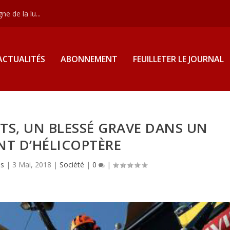
e de la lu...
ACTUALITÉS
ABONNEMENT
FEUILLETER LE JOURNAL
TS, UN BLESSÉ GRAVE DANS UN
NT D’HÉLICOPTÈRE
as
|
3 Mai, 2018
|
Société
|
0
|