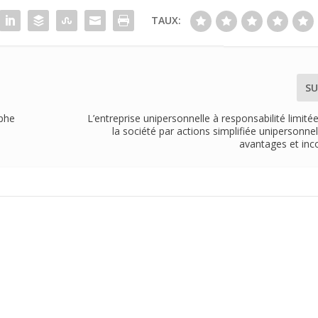
TAUX:
SU
ophe
L’entreprise unipersonnelle à responsabilité limité
la société par actions simplifiée unipersonnel
avantages et inc