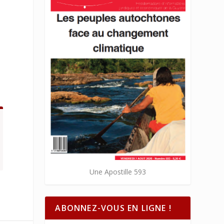
Une Apostille 593
ABONNEZ-VOUS EN LIGNE !