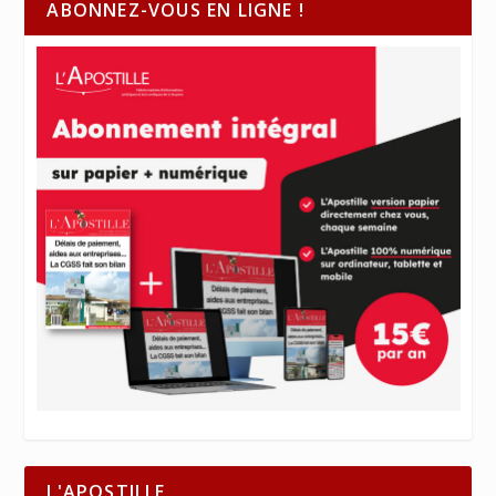
ABONNEZ-VOUS EN LIGNE !
L'APOSTILLE