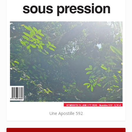
Une Apostille 592