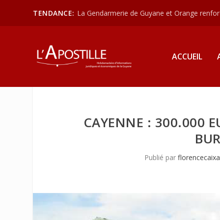
TENDANCE:
La Gendarmerie de Guyane et Orange renforce
ACCUEIL
CAYENNE : 300.000 
BUR
Publié par
florencecaix