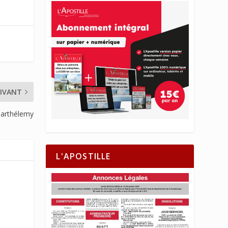
IVANT
Barthélemy
L'APOSTILLE