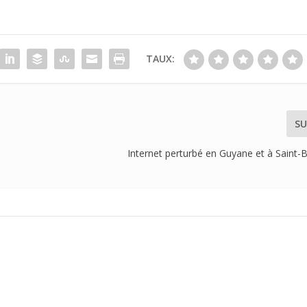
TAUX:
SU
Internet perturbé en Guyane et à Saint-