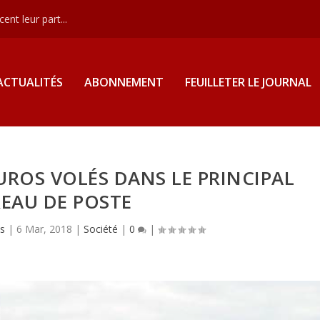
nt leur part...
ACTUALITÉS
ABONNEMENT
FEUILLETER LE JOURNAL
EUROS VOLÉS DANS LE PRINCIPAL
EAU DE POSTE
as
|
6 Mar, 2018
|
Société
|
0
|